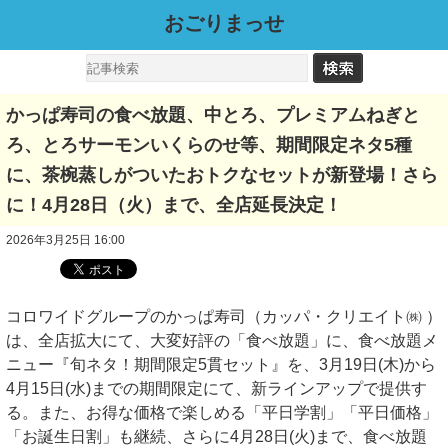
おごりまっせ
かっぱ寿司の食べ放題、中とろ、プレミアムねぎと
ろ、とろサーモンいくらのせ等、期間限定ネタ5種
に、茶椀蒸しがついたおトクなセットが新登場！さら
に！4月28日（火）まで、全店延長決定！
2026年3月25日 16:00
コロワイドグループのかっぱ寿司（カッパ・クリエイト㈱ ）
は、全店拡大にて、大変好評の「食べ放題」に、食べ放題メ
ニュー『旬ネタ！期間限定5貫セット』を、3月19日(木)から
4月15日(水)までの期間限定にて、新ラインアップで提供す
る。また、お得な価格で楽しめる「平日学割」「平日価格」
「お誕生日割」も継続、さらに4月28日(火)まで、食べ放題