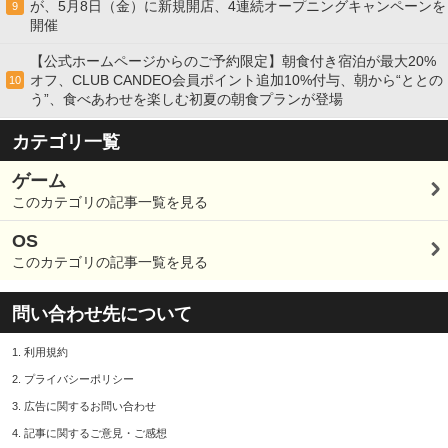
が、5月8日（金）に新規開店、4連続オープニングキャンペーンを
9
開催
【公式ホームページからのご予約限定】朝食付き宿泊が最大20%
オフ、CLUB CANDEO会員ポイント追加10%付与、朝から“ととの
10
う”、食べあわせを楽しむ初夏の朝食プランが登場
カテゴリ一覧
ゲーム
このカテゴリの記事一覧を見る
OS
このカテゴリの記事一覧を見る
問い合わせ先について
1.
利用規約
2.
プライバシーポリシー
3.
広告に関するお問い合わせ
4.
記事に関するご意見・ご感想