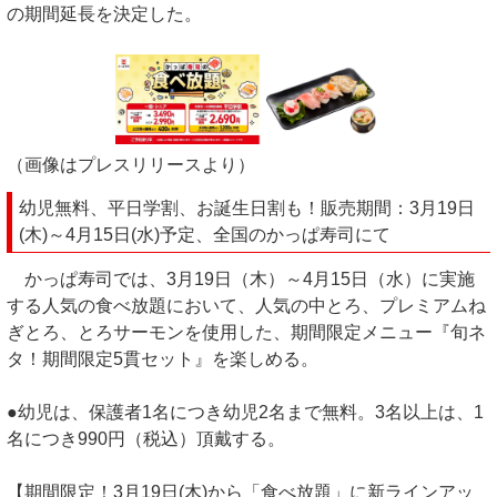
の期間延長を決定した。
（画像はプレスリリースより）
幼児無料、平日学割、お誕生日割も！販売期間：3月19日
(木)～4月15日(水)予定、全国のかっぱ寿司にて
かっぱ寿司では、3月19日（木）～4月15日（水）に実施
する人気の食べ放題において、人気の中とろ、プレミアムね
ぎとろ、とろサーモンを使用した、期間限定メニュー『旬ネ
タ！期間限定5貫セット』を楽しめる。
●幼児は、保護者1名につき幼児2名まで無料。3名以上は、1
名につき990円（税込）頂戴する。
【期間限定！3月19日(木)から「食べ放題」に新ラインアッ