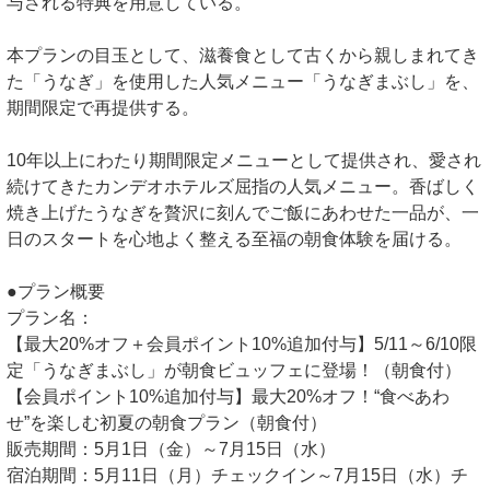
与される特典を用意している。
本プランの目玉として、滋養食として古くから親しまれてき
た「うなぎ」を使用した人気メニュー「うなぎまぶし」を、
期間限定で再提供する。
10年以上にわたり期間限定メニューとして提供され、愛され
続けてきたカンデオホテルズ屈指の人気メニュー。香ばしく
焼き上げたうなぎを贅沢に刻んでご飯にあわせた一品が、一
日のスタートを心地よく整える至福の朝食体験を届ける。
●プラン概要
プラン名：
【最大20%オフ＋会員ポイント10%追加付与】5/11～6/10限
定「うなぎまぶし」が朝食ビュッフェに登場！（朝食付）
【会員ポイント10%追加付与】最大20%オフ！“食べあわ
せ”を楽しむ初夏の朝食プラン（朝食付）
販売期間：5月1日（金）～7月15日（水）
宿泊期間：5月11日（月）チェックイン～7月15日（水）チ