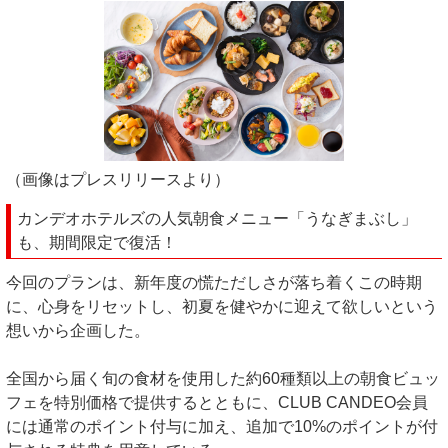
（画像はプレスリリースより）
カンデオホテルズの人気朝食メニュー「うなぎまぶし」
も、期間限定で復活！
今回のプランは、新年度の慌ただしさが落ち着くこの時期
に、心身をリセットし、初夏を健やかに迎えて欲しいという
想いから企画した。
全国から届く旬の食材を使用した約60種類以上の朝食ビュッ
フェを特別価格で提供するとともに、CLUB CANDEO会員
には通常のポイント付与に加え、追加で10%のポイントが付