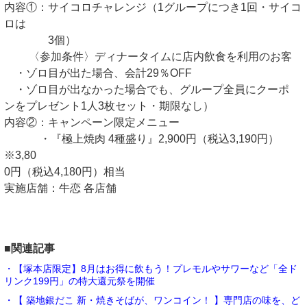
内容①：サイコロチャレンジ（1グループにつき1回・サイコ
ロは
3個）
〈参加条件〉ディナータイムに店内飲食を利用のお客
・ゾロ目が出た場合、会計29％OFF
・ゾロ目が出なかった場合でも、グループ全員にクーポ
ンをプレゼント1人3枚セット・期限なし）
内容②：キャンペーン限定メニュー
・『極上焼肉 4種盛り』2,900円（税込3,190円）
※3,80
0円（税込4,180円）相当
実施店舗：牛恋 各店舗
■関連記事
・【塚本店限定】8月はお得に飲もう！プレモルやサワーなど「全ド
リンク199円」の特大還元祭を開催
・【 築地銀だこ 新・焼きそばが、ワンコイン！ 】専門店の味を、ど