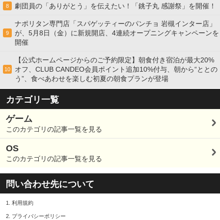
劇団員の「ありがとう」を伝えたい！「銚子丸 感謝祭」を開催！
8
ナポリタン専門店「スパゲッティーのパンチョ 岩槻インター店」
が、5月8日（金）に新規開店、4連続オープニングキャンペーンを
9
開催
【公式ホームページからのご予約限定】朝食付き宿泊が最大20%
オフ、CLUB CANDEO会員ポイント追加10%付与、朝から“ととの
10
う”、食べあわせを楽しむ初夏の朝食プランが登場
カテゴリ一覧
ゲーム
このカテゴリの記事一覧を見る
OS
このカテゴリの記事一覧を見る
問い合わせ先について
1.
利用規約
2.
プライバシーポリシー