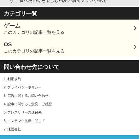
う”、食べあわせを楽しむ初夏の朝食プランが登場
カテゴリ一覧
ゲーム
このカテゴリの記事一覧を見る
OS
このカテゴリの記事一覧を見る
問い合わせ先について
1.
利用規約
2.
プライバシーポリシー
3.
広告に関するお問い合わせ
4.
記事に関するご意見・ご感想
5.
プレスリリース送付先
6.
コンテンツ提供に関して
7.
運営会社